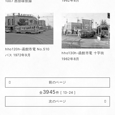
1962年8月
1007 西部環状線
hho120h-函館市電 No.510
hho130h-函館市電 十字街
バス 1972年9月
1962年8月
前のページ
3945
全
件 [ 13-24 ]
次のページ