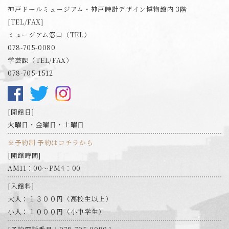
神戸ドールミュージアム・神戸時計デザイン博物館内 3階
[TEL/FAX]
ミュージアム窓口（TEL）
078-705-0080
学芸課（TEL/FAX）
078-705-1512
開館日
火曜日・金曜日・土曜日
※予約制 予約はコチラから
開館時間
AM11：00～PM4：00
入館料
大人：１３００円（高校生以上）
小人：１０００円（小中学生）