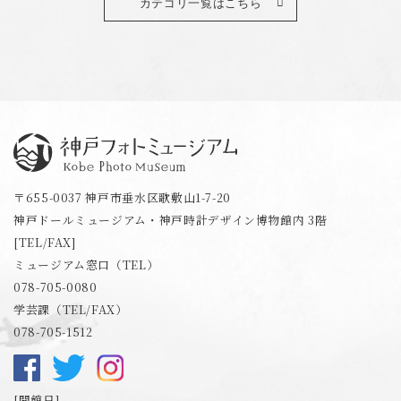
カテゴリ一覧はこちら
神戸フォトミュージアム
〒655-0037 神戸市垂水区歌敷山1-7-20
神戸ドールミュージアム・神戸時計デザイン博物館内 3階
[TEL/FAX]
ミュージアム窓口（TEL）
078-705-0080
学芸課（TEL/FAX）
078-705-1512
開館日