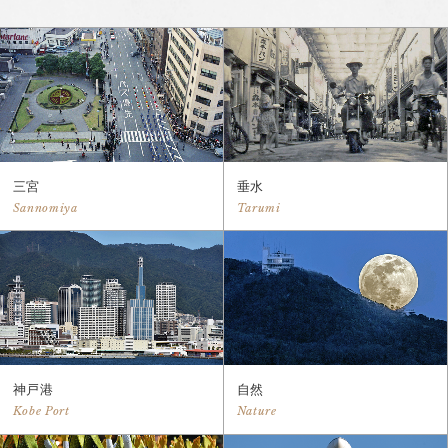
三宮
垂水
Sannomiya
Tarumi
神戸港
自然
Kobe Port
Nature