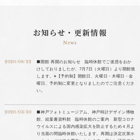
お知らせ・更新情報
News
2020/06/22
■開館 再開のお知らせ 臨時休館でご迷惑をおか
けしておりましたが、7月7日（火曜日）より開館致
します。※【予約制】開館日、火曜日・木曜日・金
曜日、予約制に変更となりましたのでご注意くださ
い。
2020/03/30
■神戸フォトミュージアム、神戸時計デザイン博物
館、絵葉書資料館 臨時休館のご案内 新型コロナ
ウイルスによる国内感染拡大を防止するため４月よ
り当面の間臨時休館いたします。再開は決定次第ホ