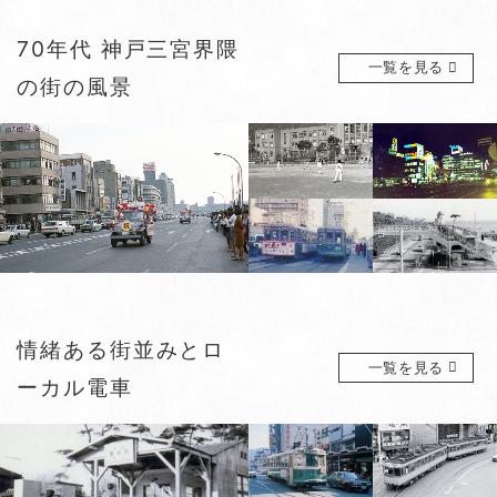
70年代 神戸三宮界隈
一覧を見る
の街の風景
情緒ある街並みとロ
一覧を見る
ーカル電車