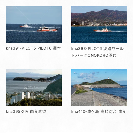
kna391-PILOT5 PILOT6 洲本
kna393-PILOT6 淡路ワール
ドパークONOKORO望む
kna395-XIV 由良遠望
kna410-成ケ島 高崎灯台 由良