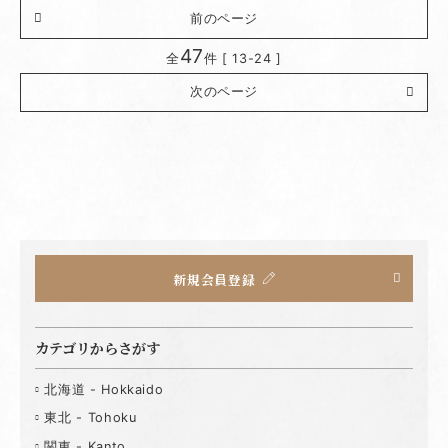
前のページ
47
全
件 [ 13-24 ]
次のページ
新規会員登録
カテゴリからさがす
北海道 - Hokkaido
東北 - Tohoku
関東 - Kanto