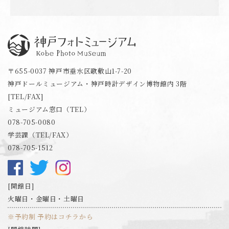
神戸フォトミュージアム
〒655-0037 神戸市垂水区歌敷山1-7-20
神戸ドールミュージアム・神戸時計デザイン博物館内 3階
[TEL/FAX]
ミュージアム窓口（TEL）
078-705-0080
学芸課（TEL/FAX）
078-705-1512
開館日
火曜日・金曜日・土曜日
※予約制 予約はコチラから