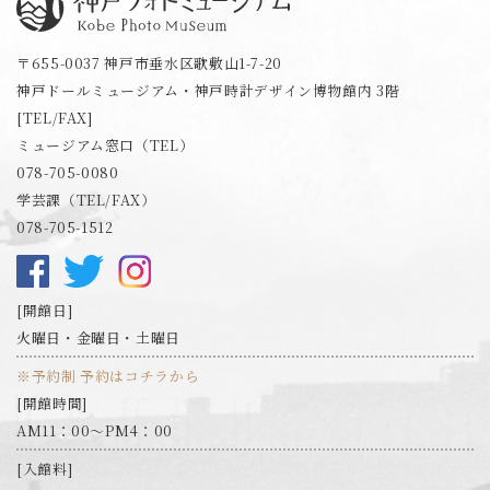
神戸フォトミュージアム
〒655-0037 神戸市垂水区歌敷山1-7-20
神戸ドールミュージアム・神戸時計デザイン博物館内 3階
[TEL/FAX]
ミュージアム窓口（TEL）
078-705-0080
学芸課（TEL/FAX）
078-705-1512
開館日
火曜日・金曜日・土曜日
※予約制 予約はコチラから
開館時間
AM11：00～PM4：00
入館料