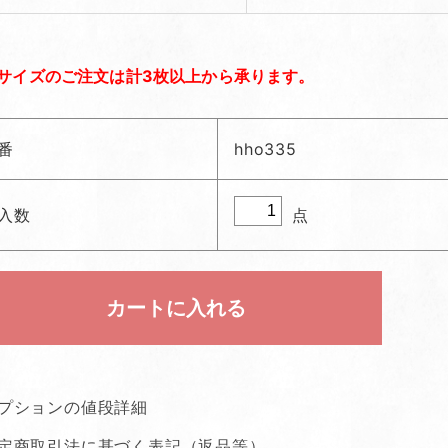
サイズのご注文は計3枚以上から承ります。
番
hho335
点
入数
プションの値段詳細
定商取引法に基づく表記（返品等）