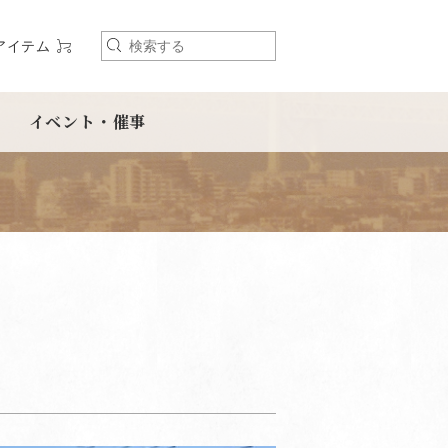
アイテム
検
索
イベント・催事