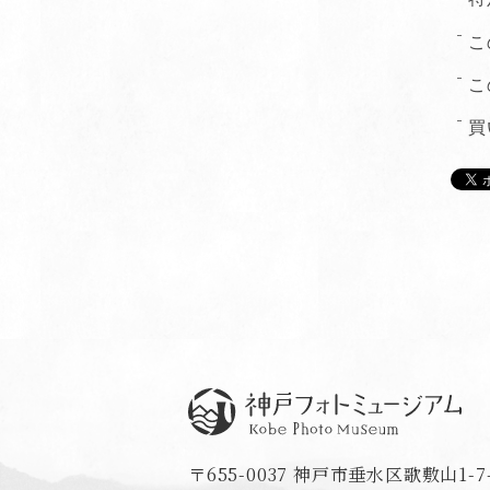
こ
こ
買
神戸フォトミュージアム
〒655-0037 神戸市垂水区歌敷山1-7-