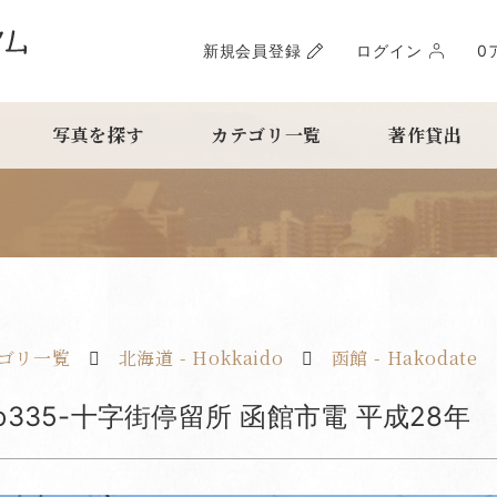
新規会員登録
ログイン
0
写真を探す
カテゴリ一覧
著作貸出
ゴリ一覧
北海道 - Hokkaido
函館 - Hakodate
ho335-十字街停留所 函館市電 平成28年