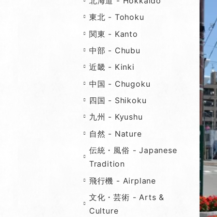
北海道 - Hokkaido
東北 - Tohoku
関東 - Kanto
中部 - Chubu
近畿 - Kinki
中国 - Chugoku
四国 - Shikoku
九州 - Kyushu
自然 - Nature
伝統・風俗 - Japanese
Tradition
飛行機 - Airplane
文化・芸術 - Arts &
Culture