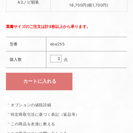
A3ノビ額装
18,700円(税1,700円)
葉書サイズのご注文は計3枚以上から承ります。
型番
eba255
点
購入数
オプションの値段詳細
特定商取引法に基づく表記（返品等）
この商品を友達に教える