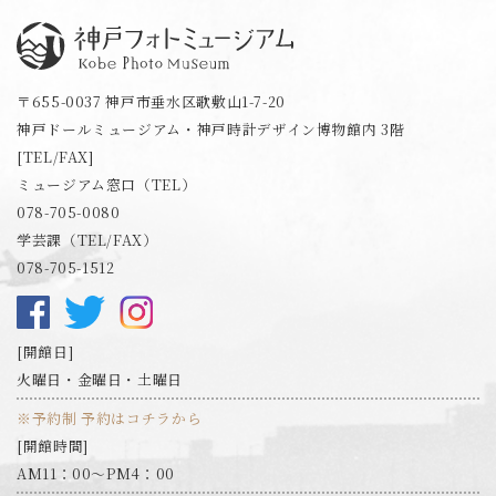
神戸フォトミュージアム
〒655-0037 神戸市垂水区歌敷山1-7-20
神戸ドールミュージアム・神戸時計デザイン博物館内 3階
[TEL/FAX]
ミュージアム窓口（TEL）
078-705-0080
学芸課（TEL/FAX）
078-705-1512
開館日
火曜日・金曜日・土曜日
※予約制 予約はコチラから
開館時間
AM11：00～PM4：00