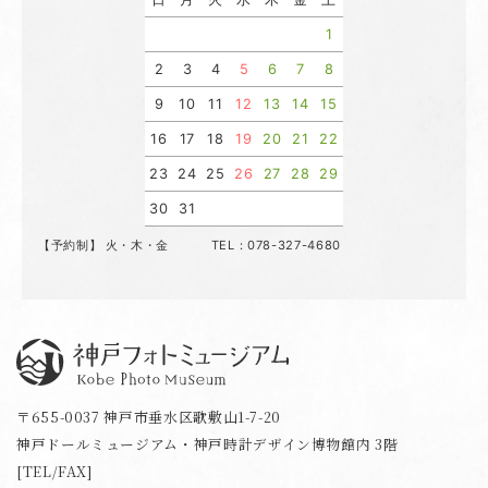
1
2
3
4
5
6
7
8
9
10
11
12
13
14
15
16
17
18
19
20
21
22
23
24
25
26
27
28
29
30
31
【予約制】 火・木・金 TEL：078-327-4680
神戸フォトミュージアム
〒655-0037 神戸市垂水区歌敷山1-7-20
神戸ドールミュージアム・神戸時計デザイン博物館内 3階
[TEL/FAX]