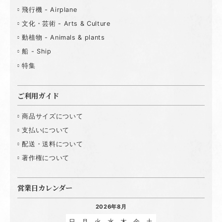
飛行機 - Airplane
文化・芸術 - Arts & Culture
動植物 - Animals & plants
船 - Ship
特集
ご利用ガイド
商品サイズについて
支払いについて
配送・送料について
著作権について
営業日カレンダー
2026年8月
日
月
火
水
木
金
土