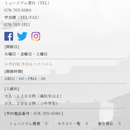
ミュージアム窓口（TEL）
078-705-0080
学芸課（TEL/FAX）
078-705-1512
開館日
火曜日・金曜日・土曜日
※予約制 予約はコチラから
開館時間
AM11：00～PM4：00
入館料
大人：１３００円（高校生以上）
小人：１０００円（小中学生）
予約電話番号：078-705-0080
ミュージアム概要
カテゴリ一覧
著作貸出