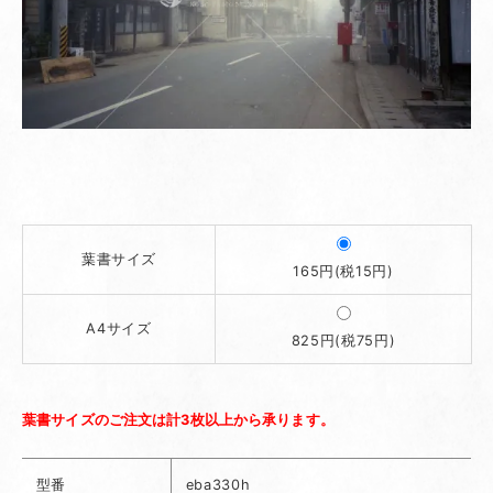
葉書サイズ
165円(税15円)
A4サイズ
825円(税75円)
葉書サイズのご注文は計3枚以上から承ります。
型番
eba330h