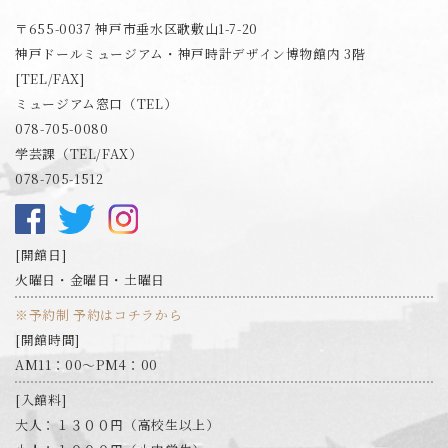
神戸フォトミュージアム
〒655-0037 神戸市垂水区歌敷山1-7-20
神戸ドールミュージアム・神戸時計デザイン博物館内 3階
[TEL/FAX]
ミュージアム窓口（TEL）
078-705-0080
学芸課（TEL/FAX）
078-705-1512
開館日
火曜日・金曜日・土曜日
※予約制 予約はコチラから
開館時間
AM11：00～PM4：00
入館料
大人：１３００円（高校生以上）