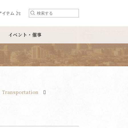
アイテム
検
索
イベント・催事
 Transportation