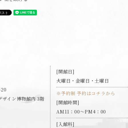
開館日
火曜日・金曜日・土曜日
20
※予約制 予約はコチラから
ザイン博物館内 3階
開館時間
AM11：00～PM4：00
入館料