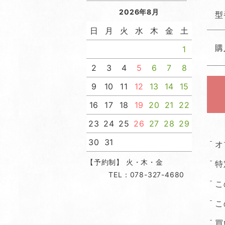
2026年8月
型
日
月
火
水
木
金
土
購
1
2
3
4
5
6
7
8
9
10
11
12
13
14
15
16
17
18
19
20
21
22
23
24
25
26
27
28
29
30
31
オ
【予約制】 火・木・金
特
TEL：078-327-4680
こ
こ
買