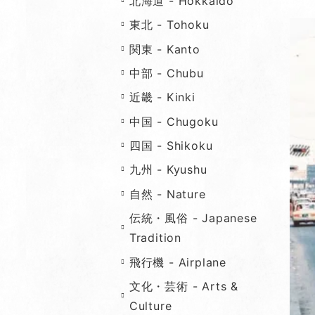
北海道 - Hokkaido
東北 - Tohoku
関東 - Kanto
中部 - Chubu
近畿 - Kinki
中国 - Chugoku
四国 - Shikoku
九州 - Kyushu
自然 - Nature
伝統・風俗 - Japanese
Tradition
飛行機 - Airplane
文化・芸術 - Arts &
Culture