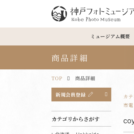
神戸フォトミュージアム
ミュージアム概要
商品詳細
TOP
商品詳細
新規会員登録
カテ
市電 
カテゴリからさがす
co