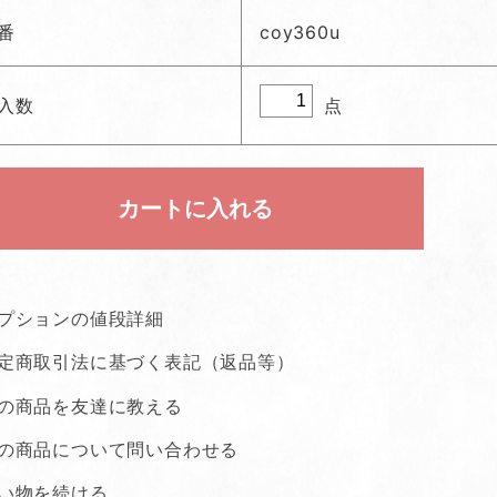
番
coy360u
点
入数
プションの値段詳細
定商取引法に基づく表記（返品等）
の商品を友達に教える
の商品について問い合わせる
い物を続ける