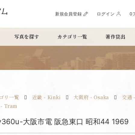
新規会員登録
ログイン
0
写真を探す
カテゴリ一覧
著作貸出
ゴリ一覧
近畿 - Kinki
大阪府 - Osaka
交通 -
- Tram
y360u-大阪市電 阪急東口 昭和44 1969