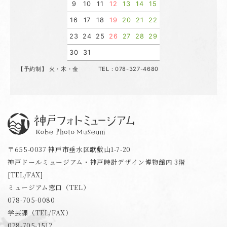
9
10
11
12
13
14
15
16
17
18
19
20
21
22
23
24
25
26
27
28
29
30
31
【予約制】 火・木・金 TEL：078-327-4680
神戸フォトミュージアム
〒655-0037 神戸市垂水区歌敷山1-7-20
神戸ドールミュージアム・神戸時計デザイン博物館内 3階
[TEL/FAX]
ミュージアム窓口（TEL）
078-705-0080
学芸課（TEL/FAX）
078-705-1512