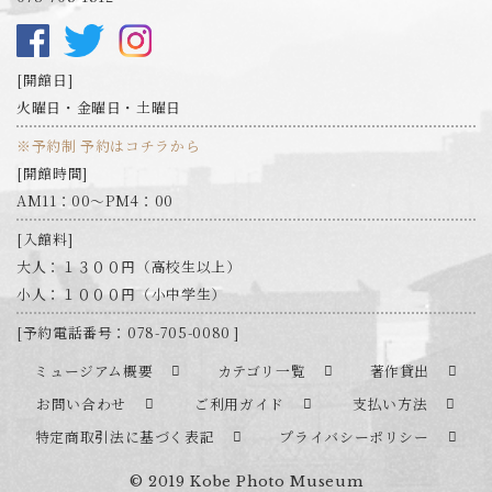
開館日
火曜日・金曜日・土曜日
※予約制 予約はコチラから
開館時間
AM11：00～PM4：00
入館料
大人：１３００円（高校生以上）
小人：１０００円（小中学生）
予約電話番号：078-705-0080
ミュージアム概要
カテゴリ一覧
著作貸出
お問い合わせ
ご利用ガイド
支払い方法
特定商取引法に基づく表記
プライバシーポリシー
© 2019 Kobe Photo Museum