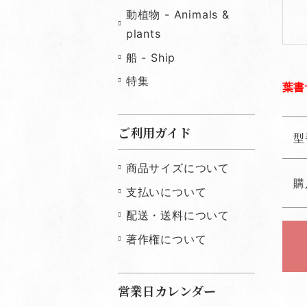
動植物 - Animals &
plants
船 - Ship
特集
葉書
ご利用ガイド
型
商品サイズについて
購
支払いについて
配送・送料について
著作権について
営業日カレンダー