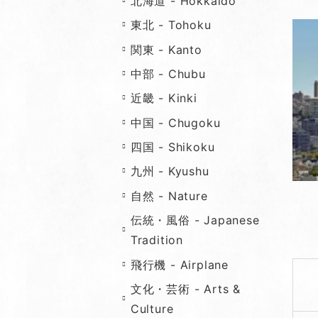
北海道 - Hokkaido
東北 - Tohoku
関東 - Kanto
中部 - Chubu
近畿 - Kinki
中国 - Chugoku
四国 - Shikoku
九州 - Kyushu
自然 - Nature
伝統・風俗 - Japanese
Tradition
飛行機 - Airplane
文化・芸術 - Arts &
Culture