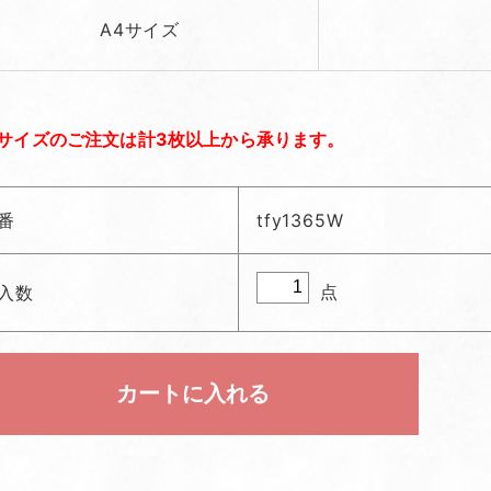
A4サイズ
サイズのご注文は計3枚以上から承ります。
番
tfy1365W
点
入数