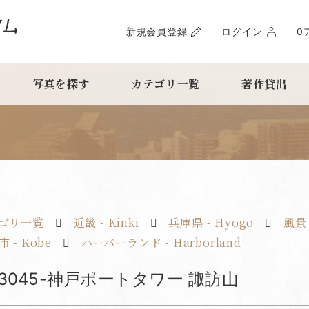
新規会員登録
ログイン
0
写真を探す
カテゴリ一覧
著作貸出
ゴリ一覧
近畿 - Kinki
兵庫県 - Hyogo
風景 
 - Kobe
ハーバーランド - Harborland
fy3045-神戸ポートタワー 諏訪山