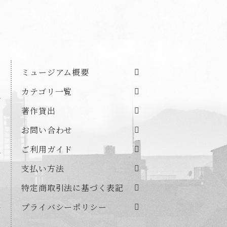
ミュージアム概要
カテゴリ一覧
著作貸出
お問い合わせ
ご利用ガイド
支払い方法
）
特定商取引法に基づく表記
プライバシーポリシー