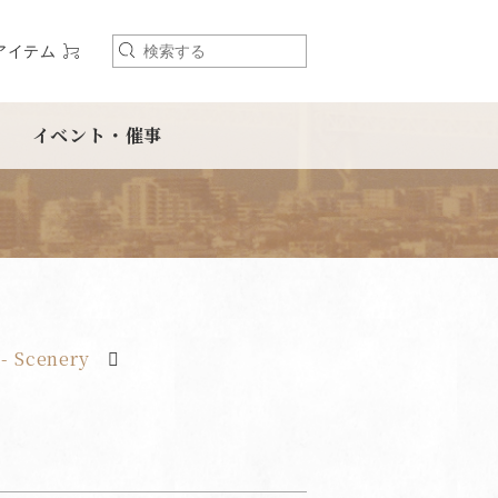
アイテム
検
索
イベント・催事
- Scenery