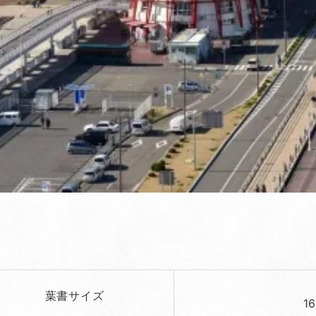
葉書サイズ
1