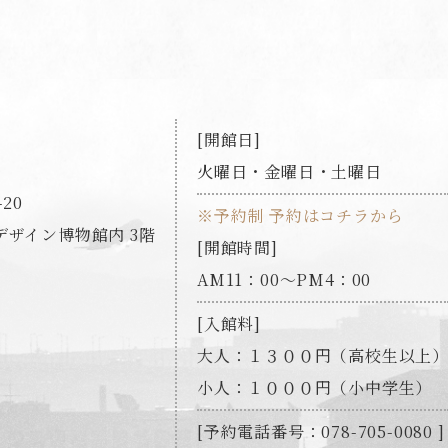
開館日
火曜日・金曜日・土曜日
20
※予約制 予約はコチラから
ザイン博物館内 3階
開館時間
AM11：00～PM4：00
入館料
大人：１３００円（高校生以上
小人：１０００円（小中学生）
予約電話番号：078-705-0080