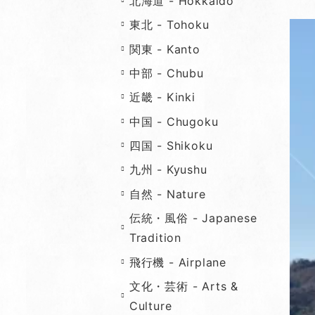
北海道 - Hokkaido
東北 - Tohoku
関東 - Kanto
中部 - Chubu
近畿 - Kinki
中国 - Chugoku
四国 - Shikoku
九州 - Kyushu
自然 - Nature
伝統・風俗 - Japanese
Tradition
飛行機 - Airplane
文化・芸術 - Arts &
Culture