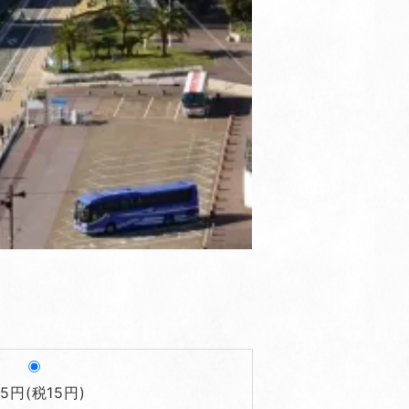
65円(税15円)