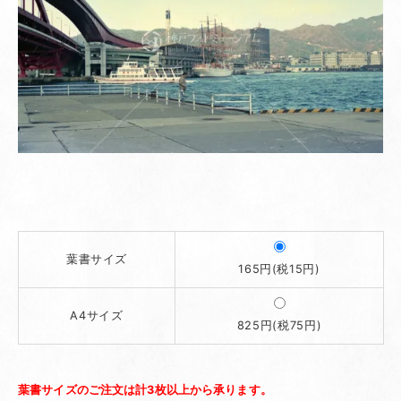
葉書サイズ
165円(税15円)
A4サイズ
825円(税75円)
葉書サイズのご注文は計3枚以上から承ります。