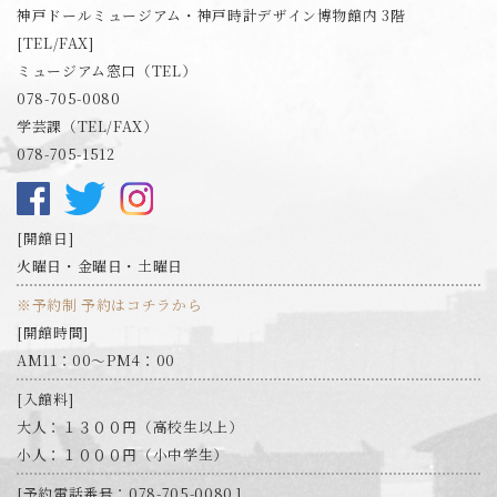
神戸ドールミュージアム・神戸時計デザイン博物館内 3階
[TEL/FAX]
ミュージアム窓口（TEL）
078-705-0080
学芸課（TEL/FAX）
078-705-1512
開館日
火曜日・金曜日・土曜日
※予約制 予約はコチラから
開館時間
AM11：00～PM4：00
入館料
大人：１３００円（高校生以上）
小人：１０００円（小中学生）
予約電話番号：078-705-0080