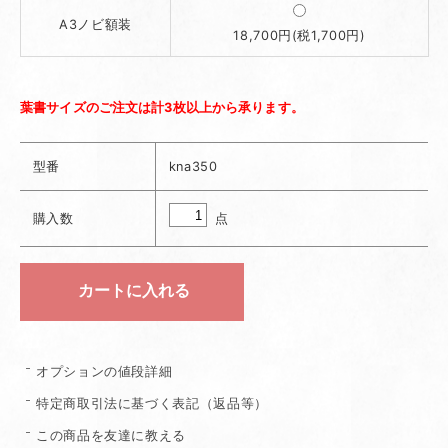
A3ノビ額装
18,700円(税1,700円)
葉書サイズのご注文は計3枚以上から承ります。
型番
kna350
点
購入数
オプションの値段詳細
特定商取引法に基づく表記（返品等）
この商品を友達に教える