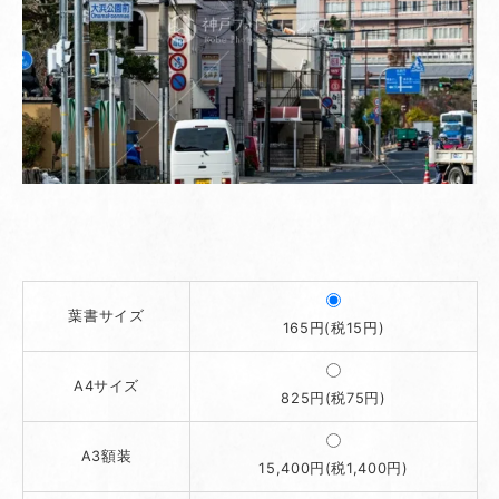
葉書サイズ
165円(税15円)
A4サイズ
825円(税75円)
A3額装
15,400円(税1,400円)