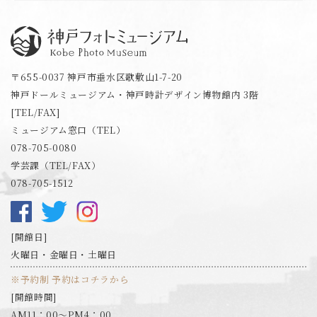
神戸フォトミュージアム
〒655-0037 神戸市垂水区歌敷山1-7-20
神戸ドールミュージアム・神戸時計デザイン博物館内 3階
[TEL/FAX]
ミュージアム窓口（TEL）
078-705-0080
学芸課（TEL/FAX）
078-705-1512
開館日
火曜日・金曜日・土曜日
※予約制 予約はコチラから
開館時間
AM11：00～PM4：00