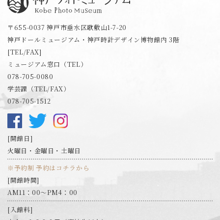
神戸フォトミュージアム
〒655-0037 神戸市垂水区歌敷山1-7-20
神戸ドールミュージアム・神戸時計デザイン博物館内 3階
[TEL/FAX]
ミュージアム窓口（TEL）
078-705-0080
学芸課（TEL/FAX）
078-705-1512
開館日
火曜日・金曜日・土曜日
※予約制 予約はコチラから
開館時間
AM11：00～PM4：00
入館料