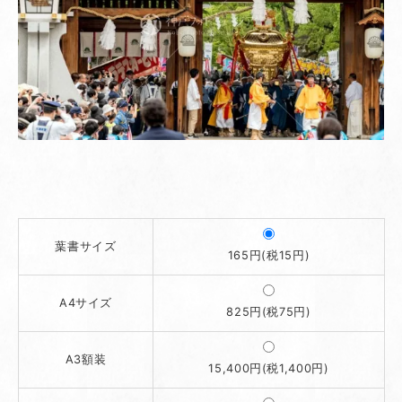
葉書サイズ
165円(税15円)
A4サイズ
825円(税75円)
A3額装
15,400円(税1,400円)