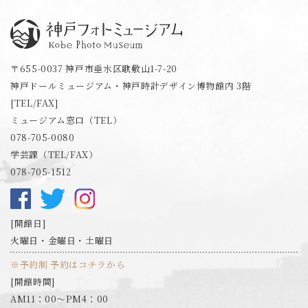
神戸フォトミュージアム
〒655-0037 神戸市垂水区歌敷山1-7-20
神戸ドールミュージアム・神戸時計デザイン博物館内 3階
[TEL/FAX]
ミュージアム窓口（TEL）
078-705-0080
学芸課（TEL/FAX）
078-705-1512
開館日
火曜日・金曜日・土曜日
※予約制 予約はコチラから
開館時間
AM11：00～PM4：00