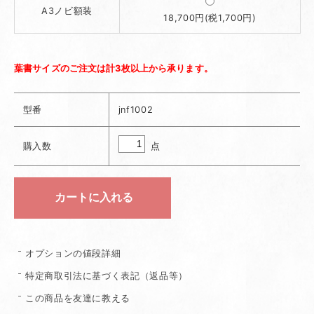
A3ノビ額装
18,700円(税1,700円)
葉書サイズのご注文は計3枚以上から承ります。
型番
jnf1002
点
購入数
オプションの値段詳細
特定商取引法に基づく表記（返品等）
この商品を友達に教える