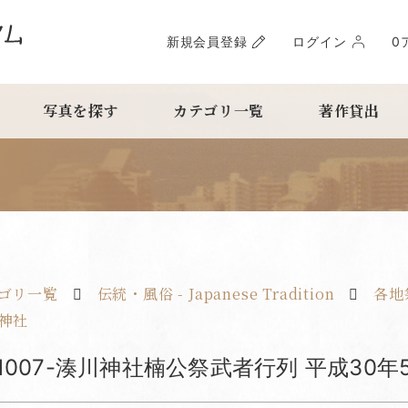
新規会員登録
ログイン
0
写真を探す
カテゴリ一覧
著作貸出
ゴリ一覧
伝統・風俗 - Japanese Tradition
各地祭事
神社
nf1007-湊川神社楠公祭武者行列 平成30年