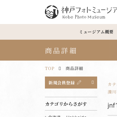
神戸フォトミュージアム
ミュージアム概要
商品詳細
TOP
商品詳細
新規会員登録
カテ
湊川
カテゴリからさがす
j