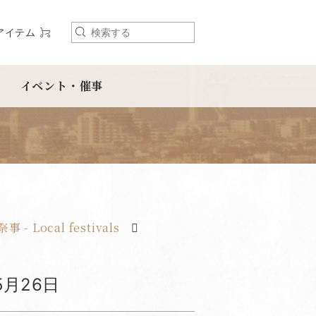
アイテム
検
索
イベント・催事
 - Local festivals
5月26日