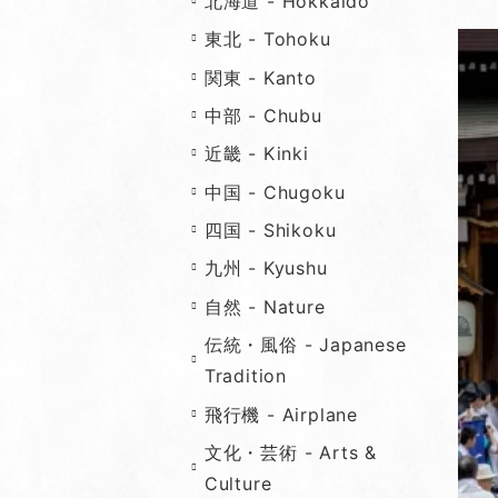
北海道 - Hokkaido
東北 - Tohoku
関東 - Kanto
中部 - Chubu
近畿 - Kinki
中国 - Chugoku
四国 - Shikoku
九州 - Kyushu
自然 - Nature
伝統・風俗 - Japanese
Tradition
飛行機 - Airplane
文化・芸術 - Arts &
Culture