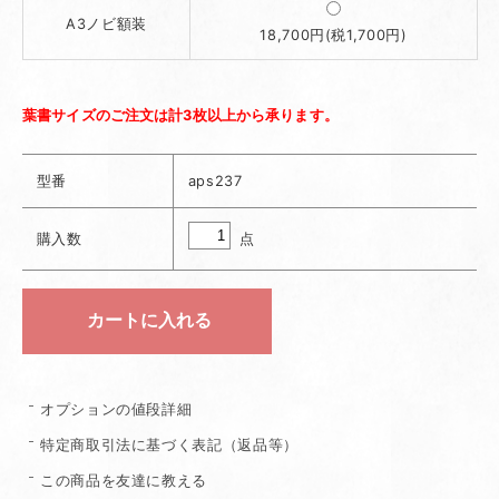
A3ノビ額装
18,700円(税1,700円)
葉書サイズのご注文は計3枚以上から承ります。
型番
aps237
点
購入数
オプションの値段詳細
特定商取引法に基づく表記（返品等）
この商品を友達に教える