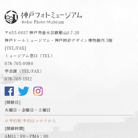
神戸フォトミュージアム
〒655-0037 神戸市垂水区歌敷山1-7-20
神戸ドールミュージアム・神戸時計デザイン博物館内 3階
[TEL/FAX]
ミュージアム窓口（TEL）
078-705-0080
学芸課（TEL/FAX）
078-705-1512
開館日
火曜日・金曜日・土曜日
※予約制 予約はコチラから
開館時間
AM11：00～PM4：00