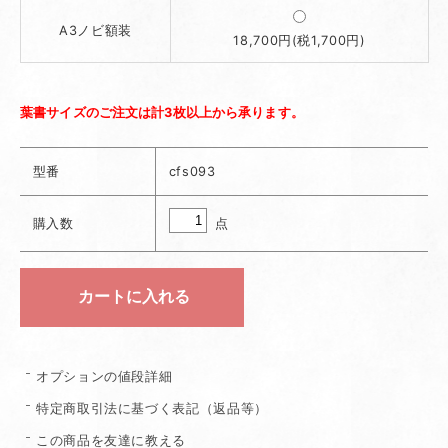
A3ノビ額装
18,700円(税1,700円)
葉書サイズのご注文は計3枚以上から承ります。
型番
cfs093
点
購入数
オプションの値段詳細
特定商取引法に基づく表記（返品等）
この商品を友達に教える