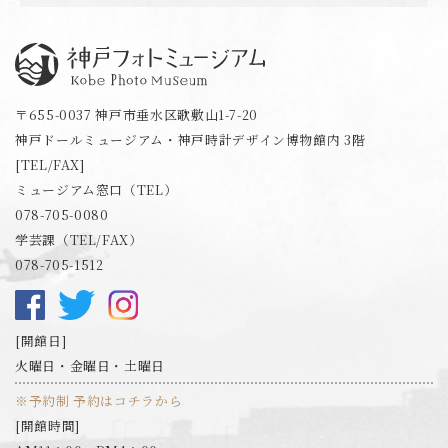
神戸フォトミュージアム
〒655-0037 神戸市垂水区歌敷山1-7-20
神戸ドールミュージアム・神戸時計デザイン博物館内 3階
[TEL/FAX]
ミュージアム窓口（TEL）
078-705-0080
学芸課（TEL/FAX）
078-705-1512
開館日
火曜日・金曜日・土曜日
※予約制 予約はコチラから
開館時間