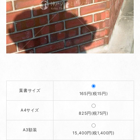
葉書サイズ
165円(税15円)
A4サイズ
825円(税75円)
A3額装
15,400円(税1,400円)