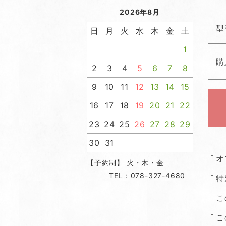
2026年8月
型
日
月
火
水
木
金
土
1
購
2
3
4
5
6
7
8
9
10
11
12
13
14
15
16
17
18
19
20
21
22
23
24
25
26
27
28
29
30
31
オ
【予約制】 火・木・金
TEL：078-327-4680
特
こ
こ