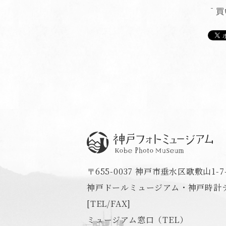
買
神戸フォトミュージアム
〒655-0037 神戸市垂水区歌敷山1-7-
神戸ドールミュージアム・神戸時計デ
[TEL/FAX]
ミュージアム窓口（TEL）