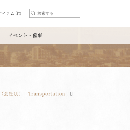
アイテム
検
索
イベント・催事
会社別） - Transportation