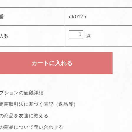
番
ck012m
点
入数
プションの値段詳細
定商取引法に基づく表記（返品等）
の商品を友達に教える
の商品について問い合わせる