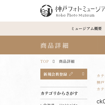
神戸フォトミュージアム
ミュージアム概要
商品詳細
TOP
商品詳細
新規会員登録
カテ
神戸市
カテ
カテゴリからさがす
c