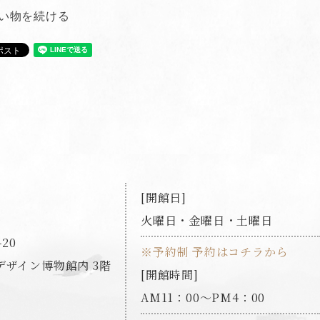
い物を続ける
開館日
火曜日・金曜日・土曜日
20
※予約制 予約はコチラから
ザイン博物館内 3階
開館時間
AM11：00～PM4：00