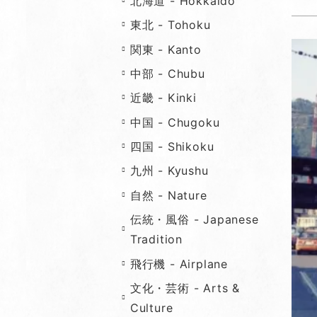
北海道 - Hokkaido
東北 - Tohoku
関東 - Kanto
中部 - Chubu
近畿 - Kinki
中国 - Chugoku
四国 - Shikoku
九州 - Kyushu
自然 - Nature
伝統・風俗 - Japanese
Tradition
飛行機 - Airplane
文化・芸術 - Arts &
Culture