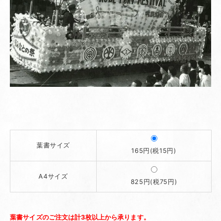
葉書サイズ
165円(税15円)
A4サイズ
825円(税75円)
葉書サイズのご注文は計3枚以上から承ります。