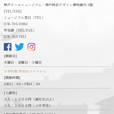
神戸ドールミュージアム・神戸時計デザイン博物館内 3階
[TEL/FAX]
ミュージアム窓口（TEL）
078-705-0080
学芸課（TEL/FAX）
078-705-1512
開館日
火曜日・金曜日・土曜日
※予約制 予約はコチラから
開館時間
AM11：00～PM4：00
入館料
大人：１３００円（高校生以上）
小人：１０００円（小中学生）