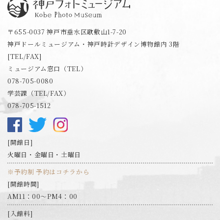
神戸フォトミュージアム
〒655-0037 神戸市垂水区歌敷山1-7-20
神戸ドールミュージアム・神戸時計デザイン博物館内 3階
[TEL/FAX]
ミュージアム窓口（TEL）
078-705-0080
学芸課（TEL/FAX）
078-705-1512
開館日
火曜日・金曜日・土曜日
※予約制 予約はコチラから
開館時間
AM11：00～PM4：00
入館料