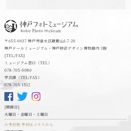
神戸フォトミュージアム
〒655-0037 神戸市垂水区歌敷山1-7-20
神戸ドールミュージアム・神戸時計デザイン博物館内 3階
[TEL/FAX]
ミュージアム窓口（TEL）
078-705-0080
学芸課（TEL/FAX）
078-705-1512
開館日
火曜日・金曜日・土曜日
※予約制 予約はコチラから