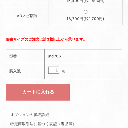
15,400円(税1,400円)
A3ノビ額装
18,700円(税1,700円)
葉書サイズのご注文は計3枚以上から承ります。
型番
jnd706
点
購入数
オプションの値段詳細
特定商取引法に基づく表記（返品等）