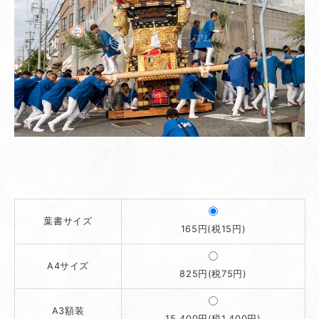
葉書サイズ
165円(税15円)
A4サイズ
825円(税75円)
A3額装
15,400円(税1,400円)