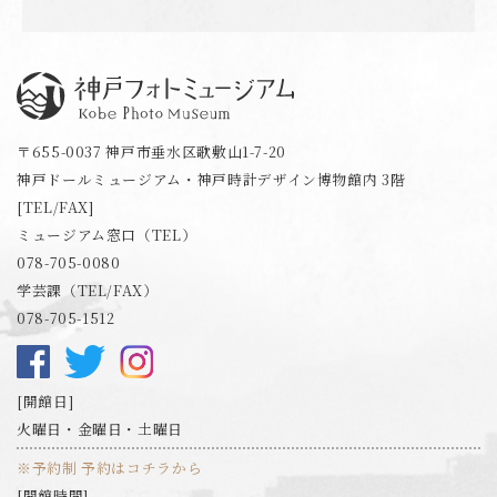
神戸フォトミュージアム
〒655-0037 神戸市垂水区歌敷山1-7-20
神戸ドールミュージアム・神戸時計デザイン博物館内 3階
[TEL/FAX]
ミュージアム窓口（TEL）
078-705-0080
学芸課（TEL/FAX）
078-705-1512
開館日
火曜日・金曜日・土曜日
※予約制 予約はコチラから
開館時間