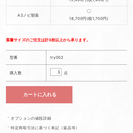
A3ノビ額装
18,700円(税1,700円)
葉書サイズのご注文は計3枚以上から承ります。
型番
try002
点
購入数
オプションの値段詳細
特定商取引法に基づく表記（返品等）