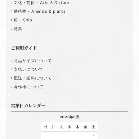
文化・芸術 - Arts & Culture
動植物 - Animals & plants
船 - Ship
特集
ご利用ガイド
商品サイズについて
支払いについて
配送・送料について
著作権について
営業日カレンダー
2026年8月
日
月
火
水
木
金
土
1