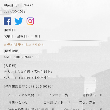
学芸課（TEL/FAX）
078-705-1512
開館日
火曜日・金曜日・土曜日
※予約制 予約はコチラから
開館時間
AM11：00～PM4：00
入館料
大人：１３００円（高校生以上）
小人：１０００円（小中学生）
予約電話番号：078-705-0080
ミュージアム概要
カテゴリ一覧
著作貸出
お問い合わせ
ご利用ガイド
支払い方法
特定商取引法に基づく表記
プライバシーポリシー