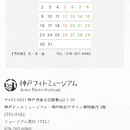
2
3
4
5
6
7
8
9
10
11
12
13
14
15
16
17
18
19
20
21
22
23
24
25
26
27
28
29
30
31
【予約制】 火・木・金 TEL：078-327-4680
神戸フォトミュージアム
〒655-0037 神戸市垂水区歌敷山1-7-20
神戸ドールミュージアム・神戸時計デザイン博物館内 3階
[TEL/FAX]
ミュージアム窓口（TEL）
078-705-0080