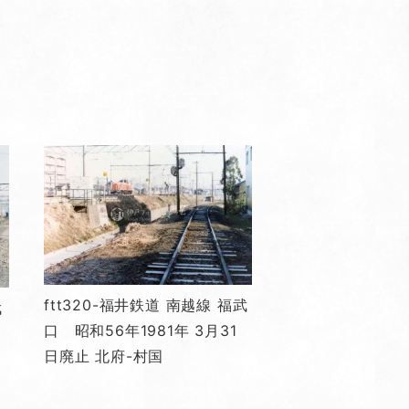
ftt320-福井鉄道 南越線 福武
武
口 昭和56年1981年 3月31
日廃止 北府-村国