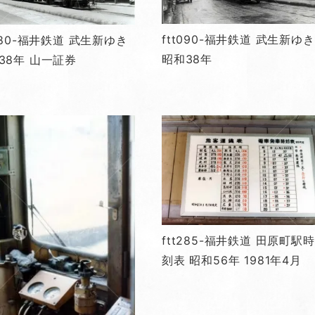
ftt090-福井鉄道 武生新ゆき
t080-福井鉄道 武生新ゆき
昭和38年
38年 山一証券
ftt285-福井鉄道 田原町駅時
刻表 昭和56年 1981年4月