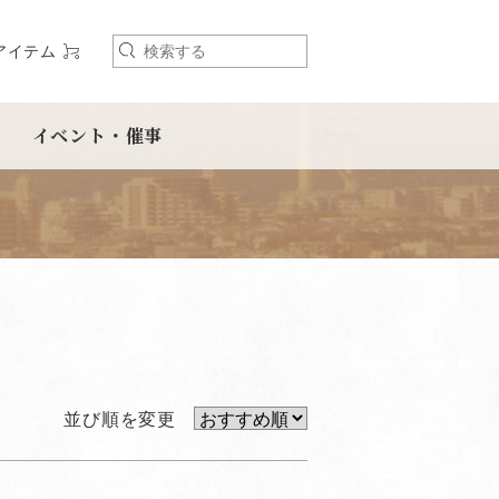
アイテム
検
索
イベント・催事
並び順を変更