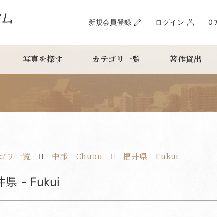
新規会員登録
ログイン
0
写真を探す
カテゴリ一覧
著作貸出
ゴリ一覧
中部 - Chubu
福井県 - Fukui
県 - Fukui