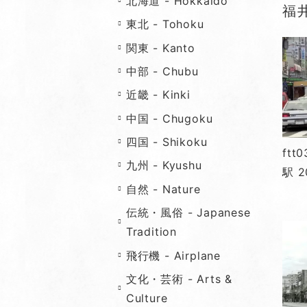
北海道 - Hokkaido
福井
東北 - Tohoku
関東 - Kanto
中部 - Chubu
近畿 - Kinki
中国 - Chugoku
四国 - Shikoku
ft
九州 - Kyushu
駅 2
自然 - Nature
伝統・風俗 - Japanese
Tradition
飛行機 - Airplane
文化・芸術 - Arts &
Culture