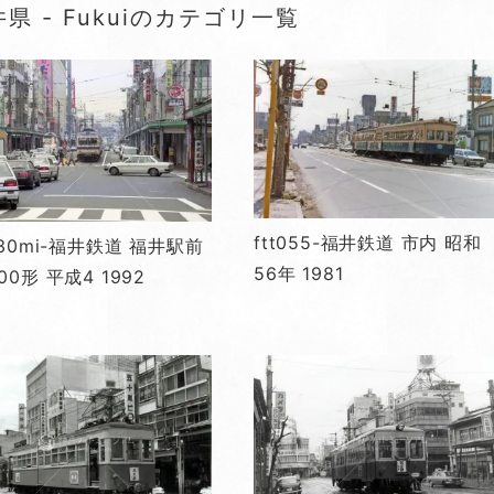
県 - Fukuiのカテゴリ一覧
ftt055-福井鉄道 市内 昭和
t030mi-福井鉄道 福井駅前
56年 1981
00形 平成4 1992