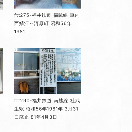
ftt275-福井鉄道 福武線 車内
西鯖江～河原町 昭和56年
1981
ftt290-福井鉄道 南越線 社武
生駅 昭和56年1981年 3月31
日廃止 81年4月3日