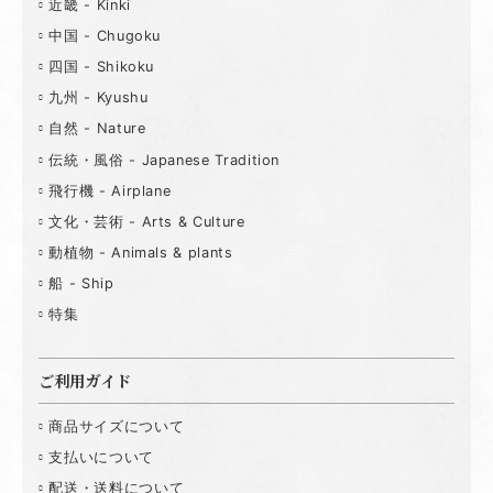
近畿 - Kinki
中国 - Chugoku
四国 - Shikoku
九州 - Kyushu
自然 - Nature
伝統・風俗 - Japanese Tradition
飛行機 - Airplane
文化・芸術 - Arts & Culture
動植物 - Animals & plants
船 - Ship
特集
ご利用ガイド
商品サイズについて
支払いについて
配送・送料について