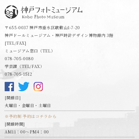
神戸フォトミュージアム
〒655-0037 神戸市垂水区歌敷山1-7-20
神戸ドールミュージアム・神戸時計デザイン博物館内 3階
[TEL/FAX]
ミュージアム窓口（TEL）
078-705-0080
学芸課（TEL/FAX）
078-705-1512
開館日
火曜日・金曜日・土曜日
※予約制 予約はコチラから
開館時間
AM11：00～PM4：00