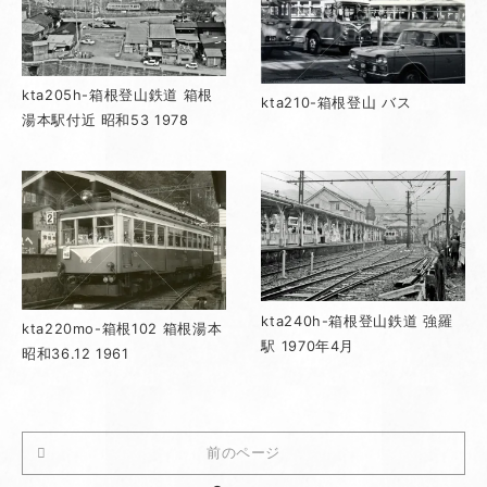
kta205h-箱根登山鉄道 箱根
kta210-箱根登山 バス
湯本駅付近 昭和53 1978
kta240h-箱根登山鉄道 強羅
kta220mo-箱根102 箱根湯本
駅 1970年4月
昭和36.12 1961
前のページ