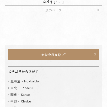
8
全
件 [ 1-8 ]
次のページ
新規会員登録
カテゴリからさがす
北海道 - Hokkaido
東北 - Tohoku
関東 - Kanto
中部 - Chubu