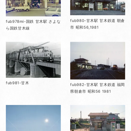
fub980-甘木駅 甘木鉄道 朝倉
fub978mi-国鉄 甘木駅 さよな
市 昭和56,1981
ら国鉄甘木線
fub981-甘木
fub982-甘木駅 甘木鉄道 福岡
県朝倉市 昭和56 1981