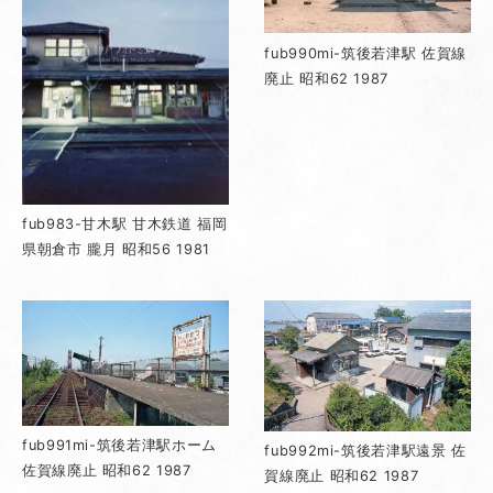
fub990mi-筑後若津駅 佐賀線
廃止 昭和62 1987
fub983-甘木駅 甘木鉄道 福岡
県朝倉市 朧月 昭和56 1981
fub991mi-筑後若津駅ホーム
fub992mi-筑後若津駅遠景 佐
佐賀線廃止 昭和62 1987
賀線廃止 昭和62 1987