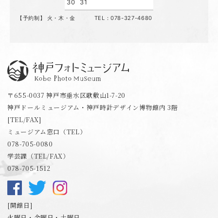
30
31
【予約制】 火・木・金 TEL：078-327-4680
神戸フォトミュージアム
〒655-0037 神戸市垂水区歌敷山1-7-20
神戸ドールミュージアム・神戸時計デザイン博物館内 3階
[TEL/FAX]
ミュージアム窓口（TEL）
078-705-0080
学芸課（TEL/FAX）
078-705-1512
開館日
火曜日・金曜日・土曜日