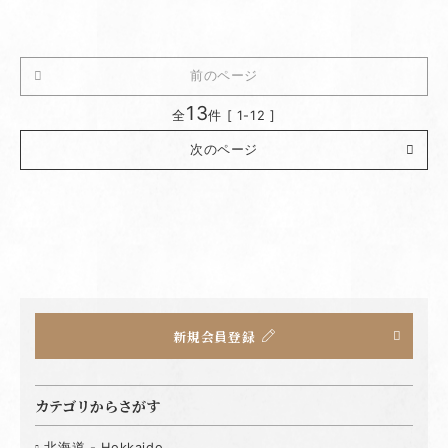
前のページ
13
全
件 [ 1-12 ]
次のページ
新規会員登録
カテゴリからさがす
北海道 - Hokkaido