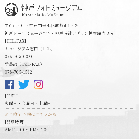
神戸フォトミュージアム
〒655-0037 神戸市垂水区歌敷山1-7-20
神戸ドールミュージアム・神戸時計デザイン博物館内 3階
[TEL/FAX]
ミュージアム窓口（TEL）
078-705-0080
学芸課（TEL/FAX）
078-705-1512
開館日
火曜日・金曜日・土曜日
※予約制 予約はコチラから
開館時間
AM11：00～PM4：00