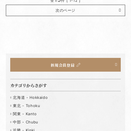
全
件 [ 1-12 ]
次のページ
新規会員登録
カテゴリからさがす
北海道 - Hokkaido
東北 - Tohoku
関東 - Kanto
中部 - Chubu
近畿 - Kinki