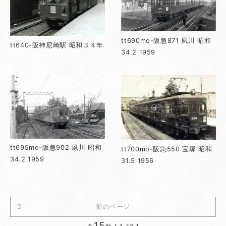
tt690mo-阪急871 夙川 昭和
tt640-阪神尼崎駅 昭和３４年
34.2 1959
tt695mo-阪急902 夙川 昭和
tt700mo-阪急550 宝塚 昭和
34.2 1959
31.5 1956
前のページ
15