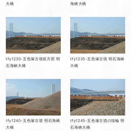
大橋
海峡大橋
tfy1230-五色塚古墳前方部 明
tfy1235-五色塚古墳 明石海峡
石海峡大橋
大橋
tfy1240-五色塚古墳 明石海峡
tfy1245-五色塚古墳の埴輪 明
大橋
石海峡大橋