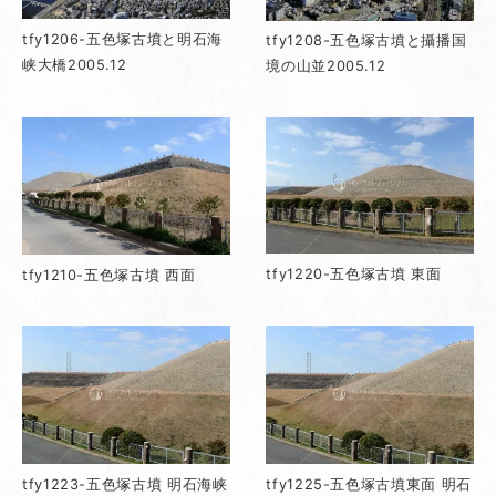
tfy1206-五色塚古墳と明石海
tfy1208-五色塚古墳と攝播国
峡大橋2005.12
境の山並2005.12
tfy1220-五色塚古墳 東面
tfy1210-五色塚古墳 西面
tfy1223-五色塚古墳 明石海峡
tfy1225-五色塚古墳東面 明石