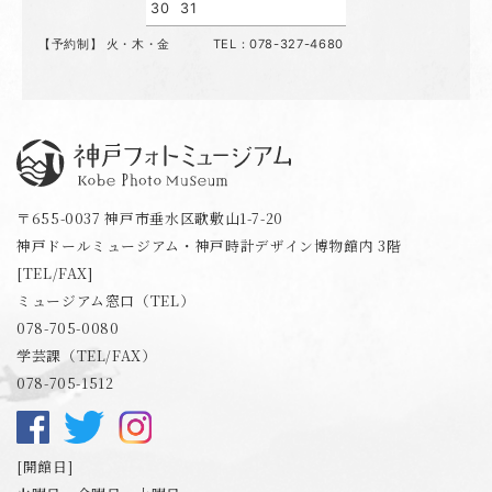
30
31
【予約制】 火・木・金 TEL：078-327-4680
神戸フォトミュージアム
〒655-0037 神戸市垂水区歌敷山1-7-20
神戸ドールミュージアム・神戸時計デザイン博物館内 3階
[TEL/FAX]
ミュージアム窓口（TEL）
078-705-0080
学芸課（TEL/FAX）
078-705-1512
開館日