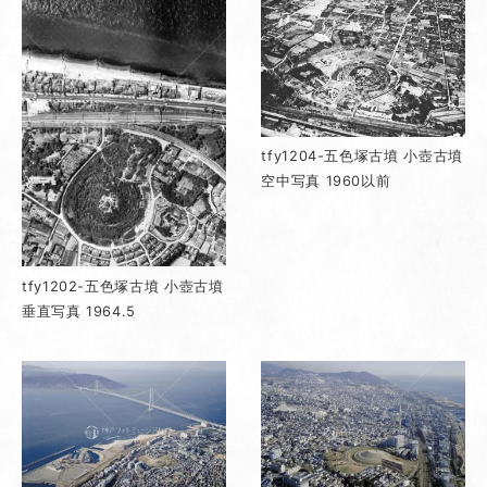
tfy1204-五色塚古墳 小壺古墳
空中写真 1960以前
tfy1202-五色塚古墳 小壺古墳
垂直写真 1964.5