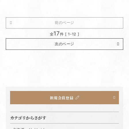
前のページ
17
全
件 [ 1-12 ]
次のページ
新規会員登録
カテゴリからさがす