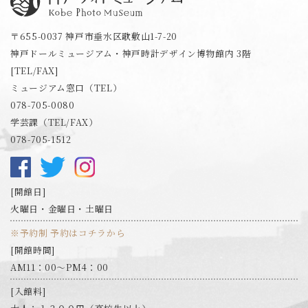
神戸フォトミュージアム
〒655-0037 神戸市垂水区歌敷山1-7-20
神戸ドールミュージアム・神戸時計デザイン博物館内 3階
[TEL/FAX]
ミュージアム窓口（TEL）
078-705-0080
学芸課（TEL/FAX）
078-705-1512
開館日
火曜日・金曜日・土曜日
※予約制 予約はコチラから
開館時間
AM11：00～PM4：00
入館料