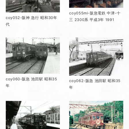
coy055mi-阪急電鉄 中津-十
coy052-阪神 急行 昭和30年
三 2300系 平成3年 1991
代
coy060-阪急 池田駅 昭和35
coy062-阪急 池田駅 昭和35
年
年