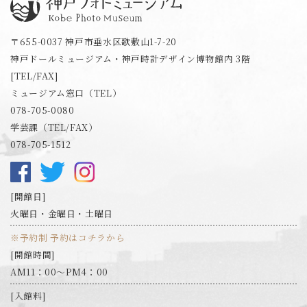
神戸フォトミュージアム
〒655-0037 神戸市垂水区歌敷山1-7-20
神戸ドールミュージアム・神戸時計デザイン博物館内 3階
[TEL/FAX]
ミュージアム窓口（TEL）
078-705-0080
学芸課（TEL/FAX）
078-705-1512
開館日
火曜日・金曜日・土曜日
※予約制 予約はコチラから
開館時間
AM11：00～PM4：00
入館料