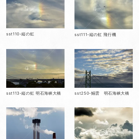
sst110-縦の虹
sst111-縦の虹 飛行機
sst113-縦の虹 明石海峡大橋
sst250-鰯雲 明石海峡大橋