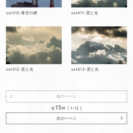
sst310-青空の煙
sst411-雲と光
sst412-雲と光
sst413-雲と光
前のページ
15
全
件 [ 1-12 ]
次のページ