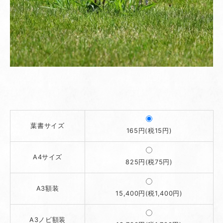
葉書サイズ
165円(税15円)
A4サイズ
825円(税75円)
A3額装
15,400円(税1,400円)
A3ノビ額装