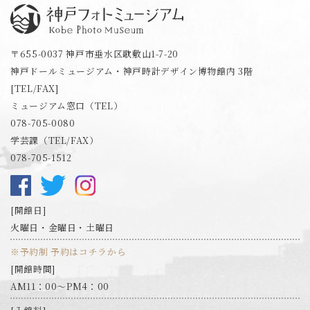
神戸フォトミュージアム
〒655-0037 神戸市垂水区歌敷山1-7-20
神戸ドールミュージアム・神戸時計デザイン博物館内 3階
[TEL/FAX]
ミュージアム窓口（TEL）
078-705-0080
学芸課（TEL/FAX）
078-705-1512
開館日
火曜日・金曜日・土曜日
※予約制 予約はコチラから
開館時間
AM11：00～PM4：00