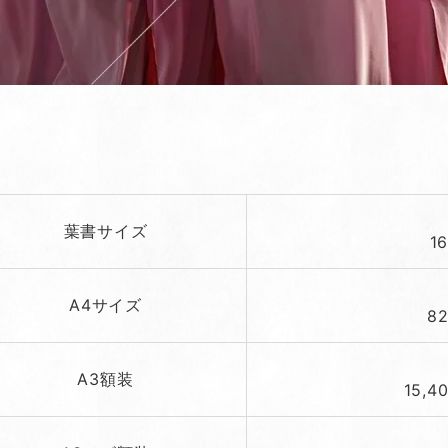
葉書サイズ
1
A4サイズ
8
A3額装
15,4