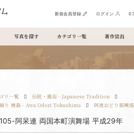
新規会員登録
ログイン
0
写真を探す
カテゴリ一覧
著作貸出
ゴリ一覧
伝統・風俗 - Japanese Tradition
り 徳島 - Awa Odori Tokushima
阿波おどり振興
na105-阿呆連 両国本町演舞場 平成29年