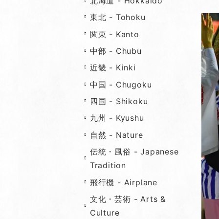
北海道 - Hokkaido
東北 - Tohoku
関東 - Kanto
中部 - Chubu
近畿 - Kinki
中国 - Chugoku
四国 - Shikoku
九州 - Kyushu
自然 - Nature
伝統・風俗 - Japanese
Tradition
飛行機 - Airplane
文化・芸術 - Arts &
Culture