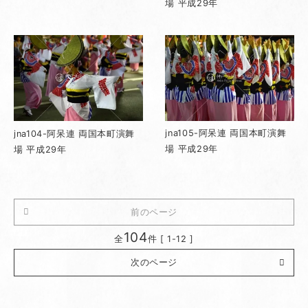
場 平成29年
jna105-阿呆連 両国本町演舞
jna104-阿呆連 両国本町演舞
場 平成29年
場 平成29年
前のページ
104
全
件 [ 1-12 ]
次のページ