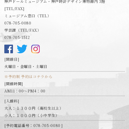
神戸ドールミュージアム・神戸時計デザイン博物館内 3階
[TEL/FAX]
ミュージアム窓口（TEL）
078-705-0080
学芸課（TEL/FAX）
078-705-1512
開館日
火曜日・金曜日・土曜日
※予約制 予約はコチラから
開館時間
AM11：00～PM4：00
入館料
大人：１３００円（高校生以上）
小人：１０００円（小中学生）
予約電話番号：078-705-0080