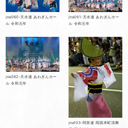
jna060-天水連 あわぎんホー
jna061-天水連 あわぎんホー
ル 令和元年
ル 令和元年
jna062-天水連 あわぎんホー
ル 令和元年
jna103-阿呆連 両国本町演舞