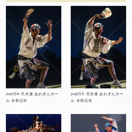
jna054-天水連 あわぎんホー
jna055-天水連 あわぎんホー
ル 令和元年
ル 令和元年