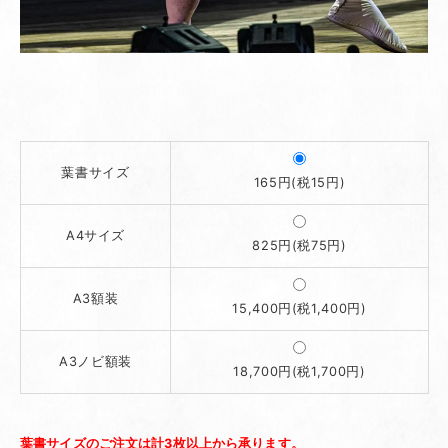
葉書サイズ
165円(税15円)
A4サイズ
825円(税75円)
A3額装
15,400円(税1,400円)
A3ノビ額装
18,700円(税1,700円)
葉書サイズのご注文は計3枚以上から承ります。