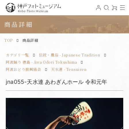
t
ロ
検
0
o
グ
索
ア
神戸フォトミュージアム
g
イ
イ
g
ン
テ
商品詳細
l
ム
e
n
a
v
TOP
商品詳細
i
g
a
t
カテゴリ一覧
伝統・風俗 - Japanese Tradition
i
o
n
阿波踊り 徳島 - Awa Odori Tokushima
阿波おどり振興協会
天水連 - Tensuiren
jna055-天水連 あわぎんホール 令和元年