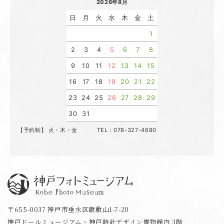
2026年8月
日
月
火
水
木
金
土
1
2
3
4
5
6
7
8
9
10
11
12
13
14
15
16
17
18
19
20
21
22
23
24
25
26
27
28
29
30
31
【予約制】 火・木・金 TEL：078-327-4680
神戸フォトミュージアム
〒655-0037 神戸市垂水区歌敷山1-7-20
神戸ドールミュージアム・神戸時計デザイン博物館内 3階