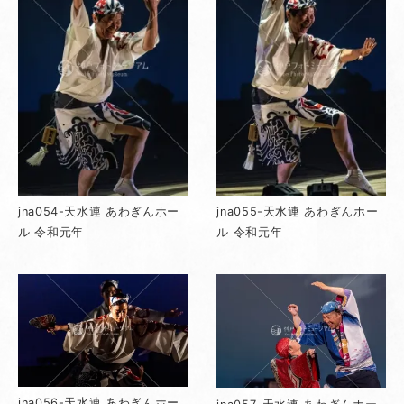
jna054-天水連 あわぎんホー
jna055-天水連 あわぎんホー
ル 令和元年
ル 令和元年
jna056-天水連 あわぎんホー