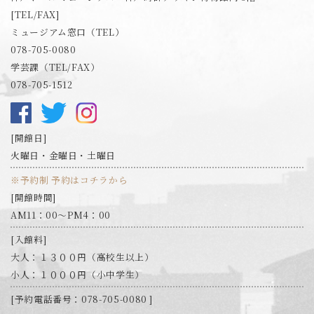
[TEL/FAX]
ミュージアム窓口（TEL）
078-705-0080
学芸課（TEL/FAX）
078-705-1512
開館日
火曜日・金曜日・土曜日
※予約制 予約はコチラから
開館時間
AM11：00～PM4：00
入館料
大人：１３００円（高校生以上）
小人：１０００円（小中学生）
予約電話番号：078-705-0080